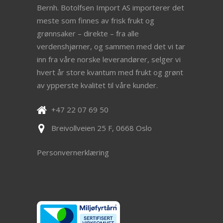
Bernh. Botolfsen Import AS importerer det
meste som finnes av frisk frukt og
grønnsaker – direkte – fra alle
verdenshjørner, og sammen med det vi tar
inn fra våre norske leverandører, selger vi
hvert år store kvantum med frukt og grønt
av ypperste kvalitet til våre kunder.
+47 22 07 69 50
Breivollveien 25 F, 0668 Oslo
Personvernerklæring