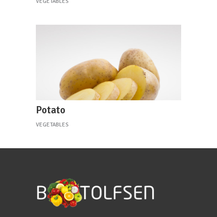
VEGETABLES
Potato
VEGETABLES