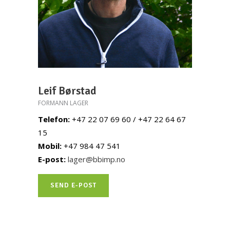
Leif Børstad
FORMANN LAGER
Telefon:
+47 22 07 69 60 / +47 22 64 67
15
Mobil:
+47 984 47 541
E-post:
lager@bbimp.no
SEND E-POST