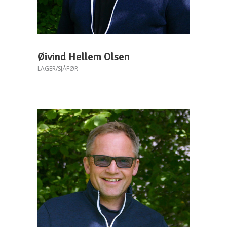
Øivind Hellem Olsen
LAGER/SJÅFØR