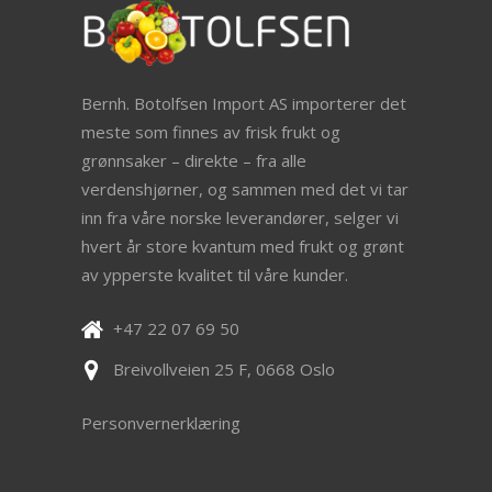
Bernh. Botolfsen Import AS importerer det
meste som finnes av frisk frukt og
grønnsaker – direkte – fra alle
verdenshjørner, og sammen med det vi tar
inn fra våre norske leverandører, selger vi
hvert år store kvantum med frukt og grønt
av ypperste kvalitet til våre kunder.
+47 22 07 69 50
Breivollveien 25 F, 0668 Oslo
Personvernerklæring