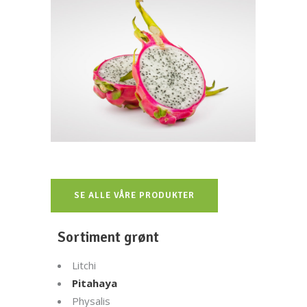
Pitahaya
EKSOTISK
SE ALLE VÅRE PRODUKTER
Sortiment grønt
Litchi
Pitahaya
Physalis