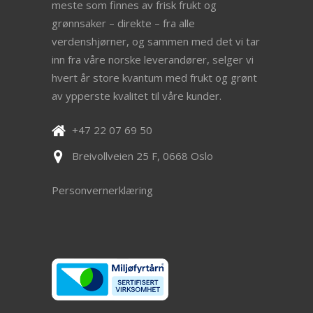
meste som finnes av frisk frukt og
grønnsaker – direkte – fra alle
verdenshjørner, og sammen med det vi tar
inn fra våre norske leverandører, selger vi
hvert år store kvantum med frukt og grønt
av ypperste kvalitet til våre kunder.
+47 22 07 69 50
Breivollveien 25 F, 0668 Oslo
Personvernerklæring