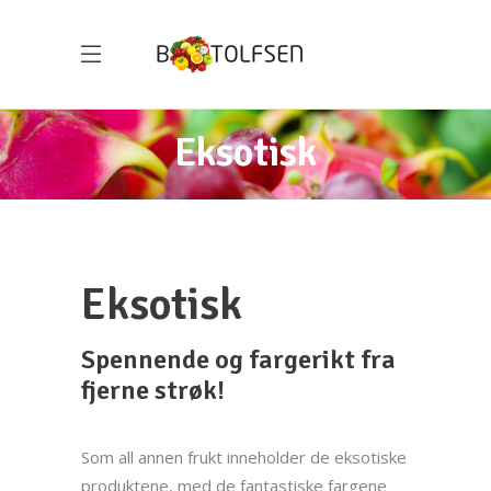
Eksotisk
Eksotisk
Spennende og fargerikt fra
fjerne strøk!
Som all annen frukt inneholder de eksotiske
produktene, med de fantastiske fargene