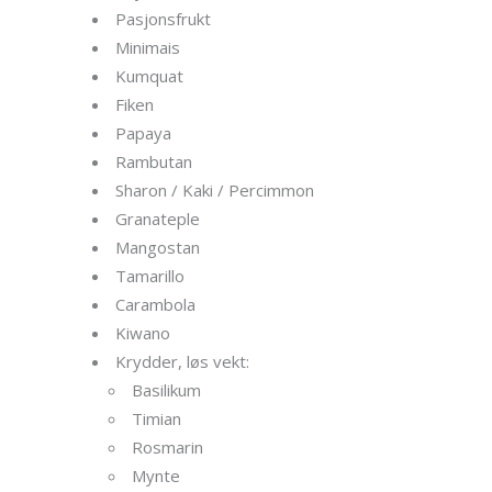
Pasjonsfrukt
Minimais
Kumquat
Fiken
Papaya
Rambutan
Sharon / Kaki / Percimmon
Granateple
Mangostan
Tamarillo
Carambola
Kiwano
Krydder, løs vekt:
Basilikum
Timian
Rosmarin
Mynte