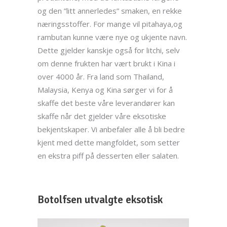
og den ”litt annerledes” smaken, en rekke
næringsstoffer. For mange vil pitahaya,og
rambutan kunne være nye og ukjente navn.
Dette gjelder kanskje også for litchi, selv
om denne frukten har vært brukt i Kina i
over 4000 år. Fra land som Thailand,
Malaysia, Kenya og Kina sørger vi for å
skaffe det beste våre leverandører kan
skaffe når det gjelder våre eksotiske
bekjentskaper. Vi anbefaler alle å bli bedre
kjent med dette mangfoldet, som setter
en ekstra piff på desserten eller salaten.
Botolfsen utvalgte eksotisk