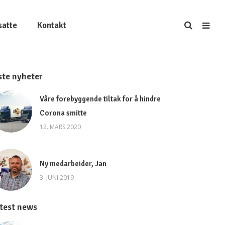
satte
Kontakt
ste nyheter
Våre forebyggende tiltak for å hindre
Corona smitte
12. MARS 2020
Ny medarbeider, Jan
3. JUNI 2019
test news