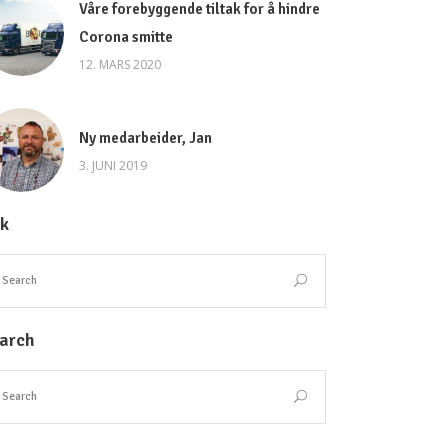
Våre forebyggende tiltak for å hindre
Corona smitte
12. MARS 2020
Ny medarbeider, Jan
3. JUNI 2019
k
arch