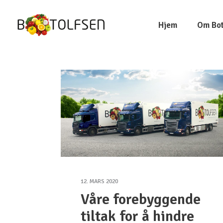
Hjem
Om Bot
12. MARS 2020
Våre forebyggende
tiltak for å hindre