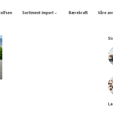
olfsen
Sortiment import
Bærekraft
Våre an
Si
La